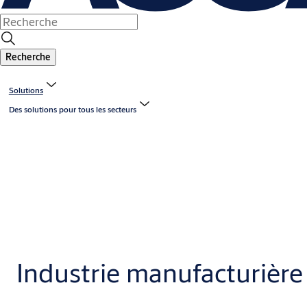
Recherche
Solutions
Des solutions pour tous les secteurs
Industrie manufacturière