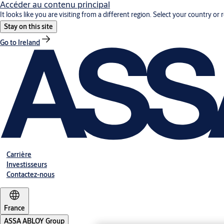
Accéder au contenu principal
It looks like you are visiting from a different region. Select your country or 
Stay on this site
Go to Ireland
Carrière
Investisseurs
Contactez-nous
France
ASSA ABLOY Group