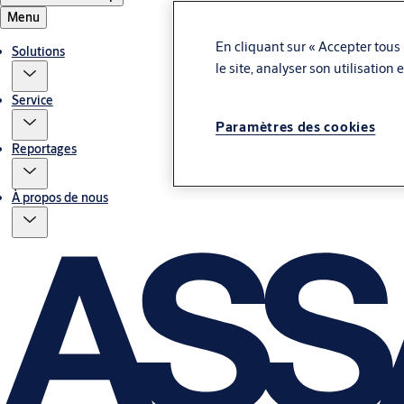
Menu
En cliquant sur « Accepter tous 
Solutions
le site, analyser son utilisation
Service
Paramètres des cookies
Reportages
À propos de nous