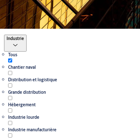
Filtrer
Industrie
Tous
Chantier naval
Distribution et logistique
Grande distribution
Hébergement
Industrie lourde
Industrie manufacturière