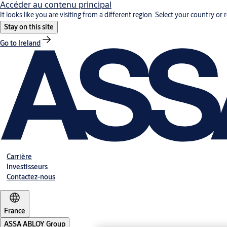
Accéder au contenu principal
It looks like you are visiting from a different region. Select your country or 
Stay on this site
Go to Ireland
Carrière
Investisseurs
Contactez-nous
France
ASSA ABLOY Group