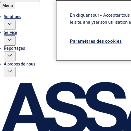
Menu
En cliquant sur « Accepter tous 
Solutions
le site, analyser son utilisation
Service
Paramètres des cookies
Reportages
À propos de nous