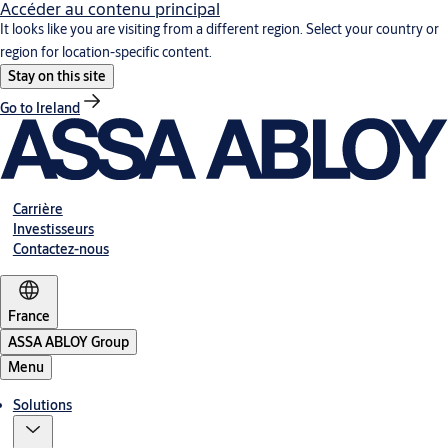
Accéder au contenu principal
It looks like you are visiting from a different region. Select your country or
region for location-specific content.
Stay on this site
Go to Ireland
Carrière
Investisseurs
Contactez-nous
France
ASSA ABLOY Group
Menu
Solutions