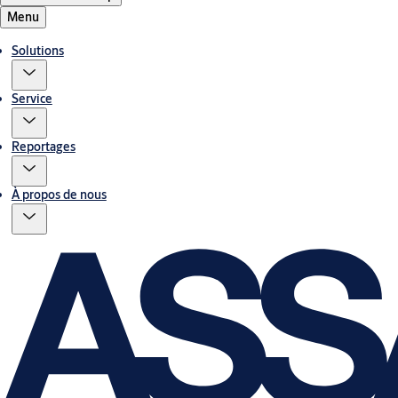
Menu
Solutions
Service
Reportages
À propos de nous