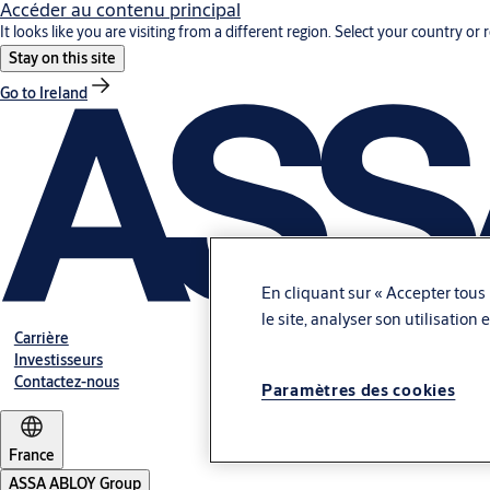
Accéder au contenu principal
It looks like you are visiting from a different region. Select your country or 
Stay on this site
Go to Ireland
En cliquant sur « Accepter tous 
le site, analyser son utilisation
Carrière
Investisseurs
Contactez-nous
Paramètres des cookies
France
ASSA ABLOY Group