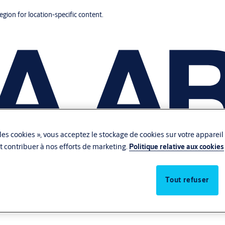
region for location-specific content.
les cookies », vous acceptez le stockage de cookies sur votre appareil
 et contribuer à nos efforts de marketing.
Politique relative aux cookies
Tout refuser