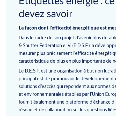
Étiquettes énergie : c
devez savoir
La façon dont l’efficacité énergétique est me
Dans le cadre de son projet d’avenir plus dura
& Shutter Federation e. V. (E.D.S.F.), a dévelo
mesurer plus précisément l’efficacité énergéti
caractéristique de plus en plus importante de n
Le D.E.S.F. est une organisation à but non lucrati
principal est de promouvoir le développement et
solutions d’eaccès qui répondent aux normes de s
et environnementales établies par l’Union Euro
fournit également une plateforme d’échange d’
réseau et de collaboration sur les questions liées