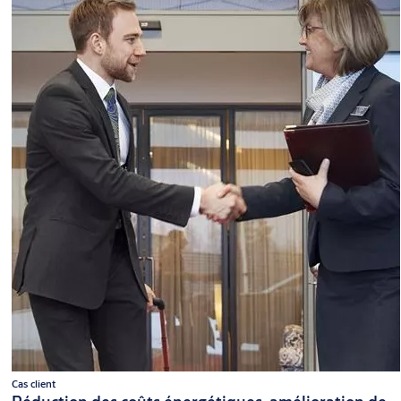
Cas client