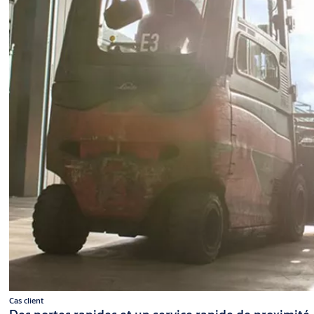
Cas client