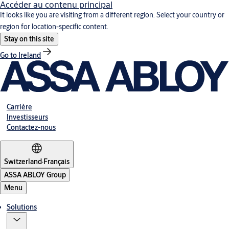
Accéder au contenu principal
It looks like you are visiting from a different region. Select your country or
region for location-specific content.
Stay on this site
Go to Ireland
Carrière
Investisseurs
Contactez-nous
Switzerland
·
Français
ASSA ABLOY Group
Menu
Solutions