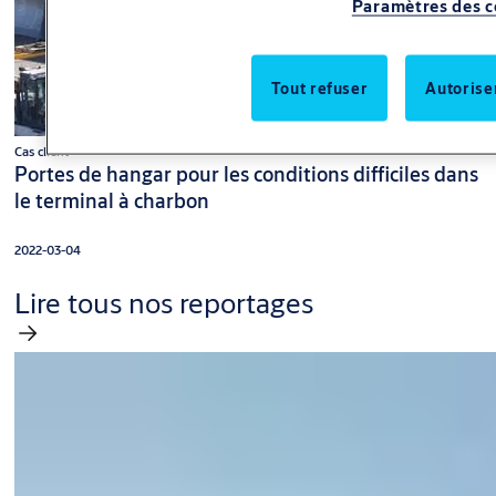
Paramètres des c
Tout refuser
Autorise
Cas client
Portes de hangar pour les conditions difficiles dans
le terminal à charbon
2022-03-04
Lire tous nos reportages