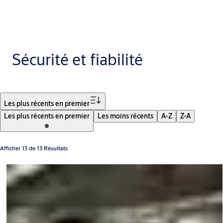
Sécurité et fiabilité
Filtrer
Les plus récents en premier
Les plus récents en premier
Les moins récents
A-Z
Z-A
Afficher 13 de 13 Résultats