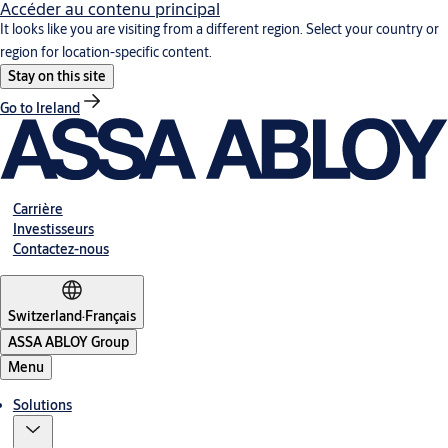
Accéder au contenu principal
It looks like you are visiting from a different region. Select your country or
region for location-specific content.
Stay on this site
Go to Ireland
Carrière
Investisseurs
Contactez-nous
Switzerland
·
Français
ASSA ABLOY Group
Menu
Solutions