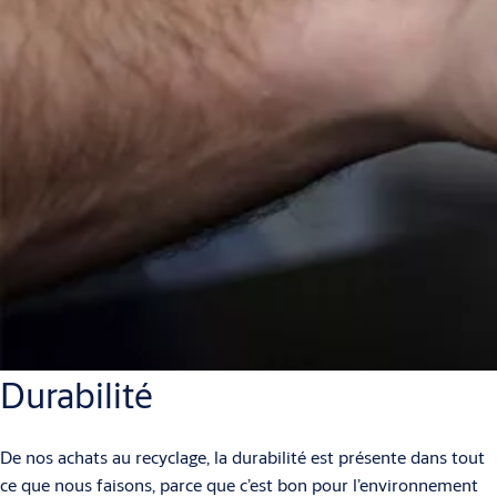
Durabilité
De nos achats au recyclage, la durabilité est présente dans tout
ce que nous faisons, parce que c’est bon pour l’environnement