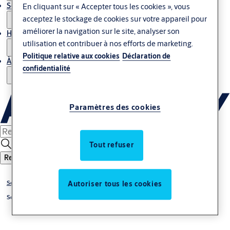
Service
En cliquant sur « Accepter tous les cookies », vous
acceptez le stockage de cookies sur votre appareil pour
améliorer la navigation sur le site, analyser son
Histoires
utilisation et contribuer à nos efforts de marketing.
Politique relative aux cookies
Déclaration de
À propos de nous
confidentialité
Paramètres des cookies
Tout refuser
Recherche
Solutions
Autoriser tous les cookies
Solutions par sujet