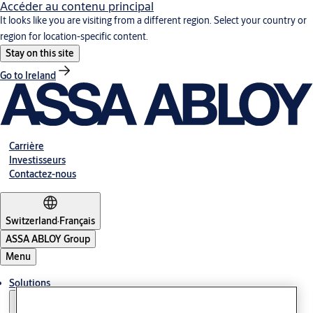
Accéder au contenu principal
It looks like you are visiting from a different region. Select your country or
region for location-specific content.
Stay on this site
Go to Ireland
Carrière
Investisseurs
Contactez-nous
Switzerland
·
Français
ASSA ABLOY Group
Menu
Solutions