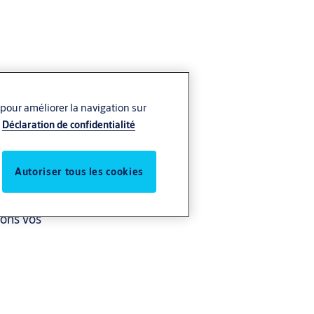
 pour améliorer la navigation sur
Déclaration de confidentialité
Autoriser tous les cookies
avail en
sons vos