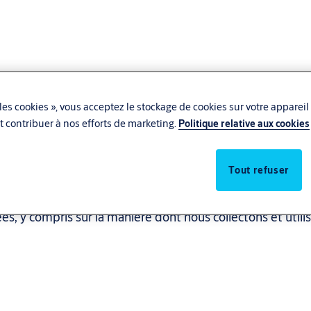
les cookies », vous acceptez le stockage de cookies sur votre appareil
 et contribuer à nos efforts de marketing.
Politique relative aux cookies
Tout refuser
our nous. Vous trouverez ici des informations sur notre tr
s, y compris sur la manière dont nous collectons et utili