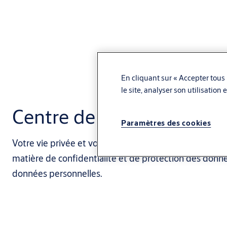
En cliquant sur « Accepter tous 
le site, analyser son utilisation
Centre de confidentialité
Paramètres des cookies
Votre vie privée et votre confiance sont importantes p
matière de confidentialité et de protection des donnée
données personnelles.