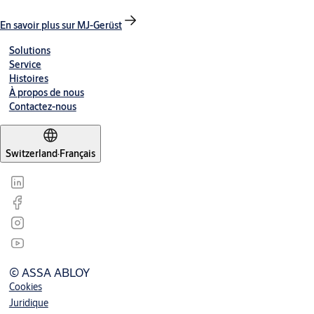
En savoir plus sur MJ-Gerüst
Solutions
Service
Histoires
À propos de nous
Contactez-nous
Switzerland
·
Français
© ASSA ABLOY
Cookies
Juridique