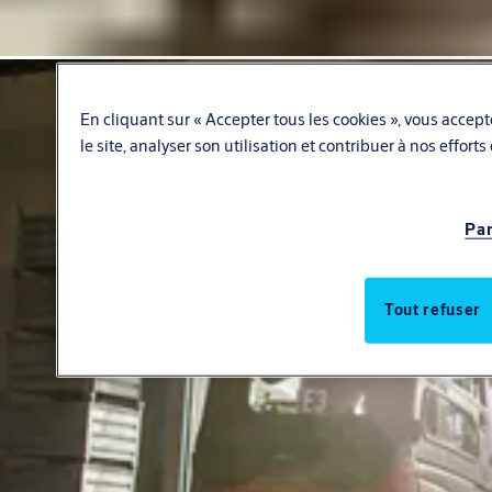
En cliquant sur « Accepter tous les cookies », vous accept
le site, analyser son utilisation et contribuer à nos effort
Par
Tout refuser