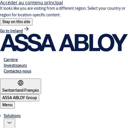
Accéder au contenu principal
It looks like you are visiting from a different region. Select your country or
region for location-specific content.
Stay on this site
Go to Ireland
Carrière
Investisseurs
Contactez-nous
Switzerland
·
Français
ASSA ABLOY Group
Menu
Solutions