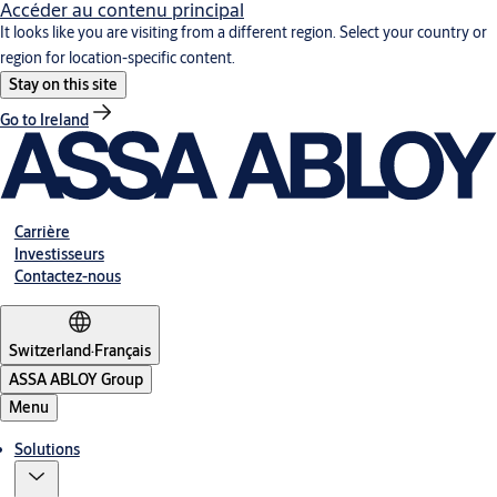
Accéder au contenu principal
It looks like you are visiting from a different region. Select your country or
region for location-specific content.
Stay on this site
Go to Ireland
Carrière
Investisseurs
Contactez-nous
Switzerland
·
Français
ASSA ABLOY Group
Menu
Solutions