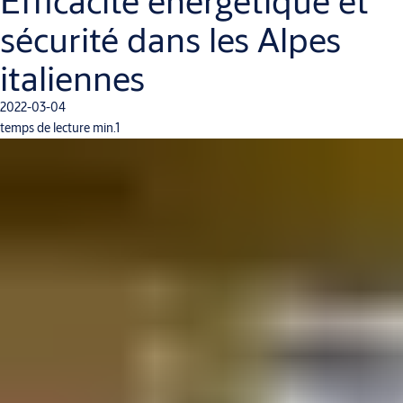
Efficacité énergétique et
sécurité dans les Alpes
italiennes
2022-03-04
temps de lecture min.1