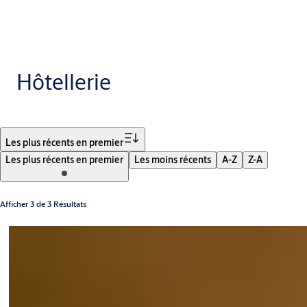
Hôtellerie
Filtrer
Les plus récents en premier
Les plus récents en premier
Les moins récents
A-Z
Z-A
Afficher 3 de 3 Résultats