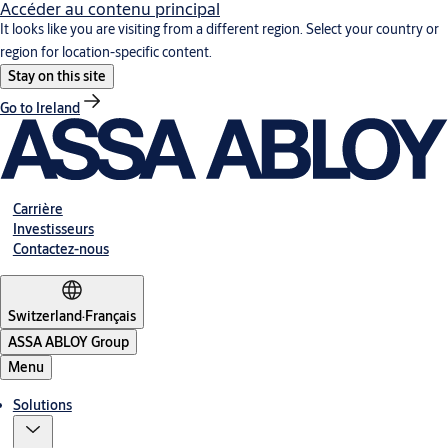
Accéder au contenu principal
It looks like you are visiting from a different region. Select your country or
region for location-specific content.
Stay on this site
Go to Ireland
Carrière
Investisseurs
Contactez-nous
Switzerland
·
Français
ASSA ABLOY Group
Menu
Solutions