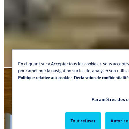
En cliquant sur « Accepter tous les cookies », vous acceptez
pour améliorer la navigation sur le site, analyser son utilis
Politique relative aux cookies
Déclaration de confidentialité
Paramètres des c
Tout refuser
Autorise