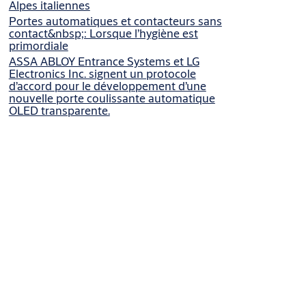
Alpes italiennes
Portes automatiques et contacteurs sans
contact&nbsp;: Lorsque l’hygiène est
primordiale
ASSA ABLOY Entrance Systems et LG
Electronics Inc. signent un protocole
d’accord pour le développement d’une
nouvelle porte coulissante automatique
OLED transparente.