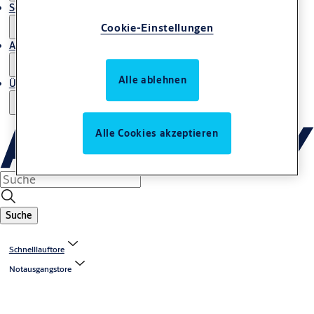
Service
Cookie-Einstellungen
Artikel
Alle ablehnen
Über uns
Alle Cookies akzeptieren
Suche
Schnelllauftore
Notausgangstore