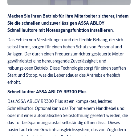
Machen Sie Ihren Betrieb für Ihre Mitarbeiter sicherer, indem
Sie die schnellen und zuverlässigen ASSA ABLOY
Schnelllauftore mit Notausgangsfunktion installieren.
Das Fehlen von Versteifungen und der flexible Behang, der sich
selbst formt, sorgen für einen hohen Schutz von Personal und
Anlagen. Der durch einen Frequenzumrichter gesteuerte Motor
gewährleistet eine herausragende Zuverlässigkeit und
reibungslosen Betrieb. Diese Technologie sorgt für einen sanften
Start und Stopp, was die Lebensdauer des Antriebs erheblich
erhöht.
Schnelllauftor ASSA ABLOY RR300 Plus
Das ASSA ABLOY RR300 Plus ist ein kompaktes, leichtes
Schnelllauftor. Optional kann das Tor mit einem Handhebel und
oder mit einer automatischen Selbstöffnung geliefert werden, die
das Tor bei Spannungsausfall selbständig öffnen lässt. Dieses
basiert auf einem Gewichtsausgleichssystem, das von Zugfedern
unterstützt wird. Er kann in alle Arten von Innenanwendungen