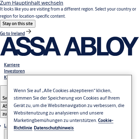
Zum Hauptinhalt wechseln
It looks like you are visiting from a different region. Select your country or
region for location-specific content.
Stay on this site
Go to Ireland
Karriere
Investoren
Kontakt
Wenn Sie auf „Alle Cookies akzeptieren“ klicken,
stimmen Sie der Speicherung von Cookies auf Ihrem
Switzerland
·
Deutsch
Gerät zu, um die Websitenavigation zu verbessern, die
ASSA ABLOY Group
Websitenutzung zu analysieren und unsere
zu öffnen
Marketingbemühungen zu unterstützen.
Cookie-
Lösungen
Richtlinie
Datenschutzhinweis