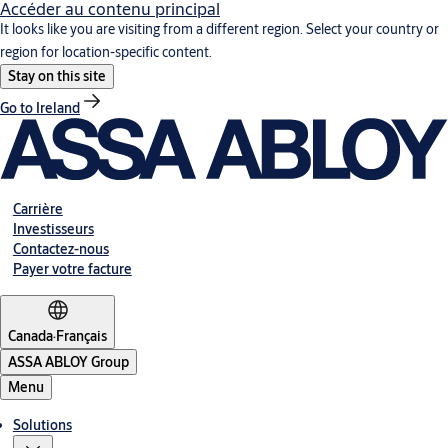
Accéder au contenu principal
It looks like you are visiting from a different region. Select your country or
region for location-specific content.
Stay on this site
Go to Ireland
Carrière
Investisseurs
Contactez-nous
Payer votre facture
Canada
·
Français
ASSA ABLOY Group
Menu
Solutions