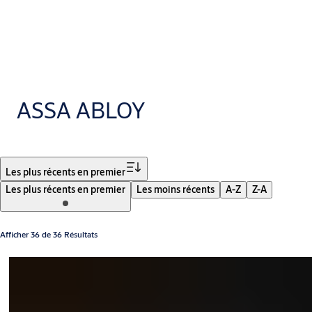
ASSA ABLOY
Filtrer
Les plus récents en premier
Les plus récents en premier
Les moins récents
A-Z
Z-A
Afficher 36 de 36 Résultats