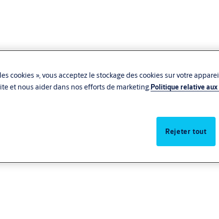
les cookies », vous acceptez le stockage des cookies sur votre apparei
u site et nous aider dans nos efforts de marketing.
Politique relative aux
Rejeter tout