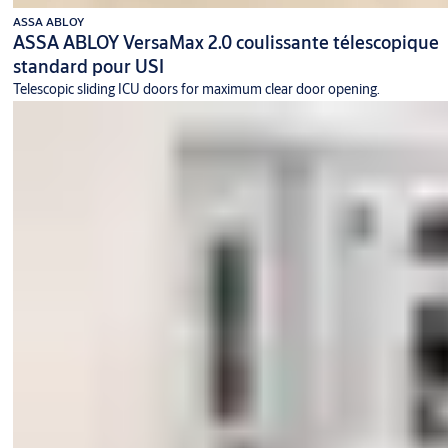
ASSA ABLOY
ASSA ABLOY VersaMax 2.0 coulissante télescopique
standard pour USI
Telescopic sliding ICU doors for maximum clear door opening.