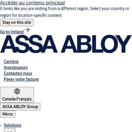
Accéder au contenu principal
It looks like you are visiting from a different region. Select your country or
region for location-specific content.
Stay on this site
Go to Ireland
Carrière
Investisseurs
Contactez-nous
Payer votre facture
Canada
·
Français
ASSA ABLOY Group
Menu
Solutions