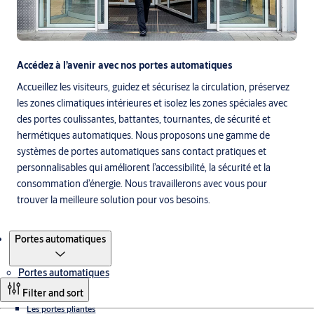
Accédez à l’avenir avec nos portes automatiques
Accueillez les visiteurs, guidez et sécurisez la circulation, préservez
les zones climatiques intérieures et isolez les zones spéciales avec
des portes coulissantes, battantes, tournantes, de sécurité et
hermétiques automatiques. Nous proposons une gamme de
systèmes de portes automatiques sans contact pratiques et
personnalisables qui améliorent l’accessibilité, la sécurité et la
consommation d’énergie. Nous travaillerons avec vous pour
trouver la meilleure solution pour vos besoins.
Produit
Portes automatiques
Portes automatiques
Filter and sort
Les portes pliantes