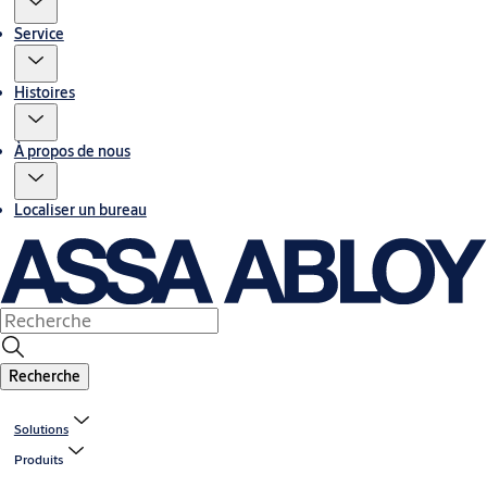
Service
Histoires
À propos de nous
Localiser un bureau
Recherche
Solutions
Produits