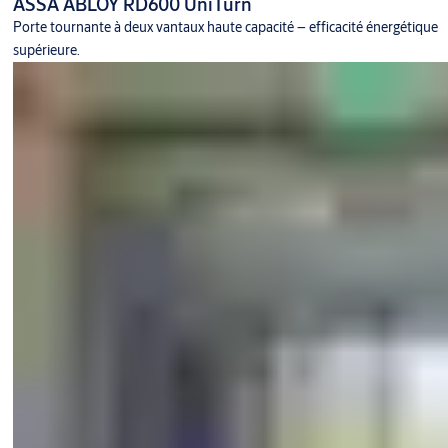
ASSA ABLOY RD600 UniTurn
Porte tournante à deux vantaux haute capacité – efficacité énergétique
supérieure.