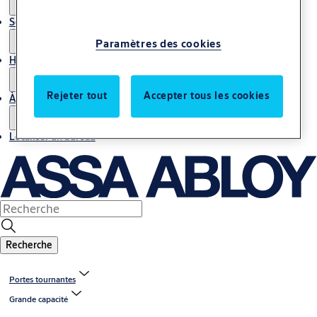
Service
Paramètres des cookies
Histoires
Rejeter tout
Accepter tous les cookies
À propos de nous
Localiser un bureau
Recherche
Portes tournantes
Grande capacité