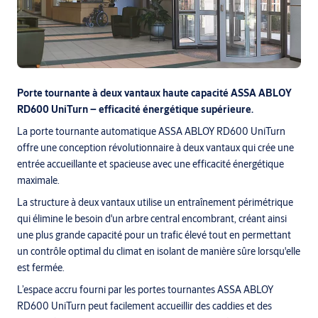
Porte tournante à deux vantaux haute capacité ASSA ABLOY
RD600 UniTurn
– efficacité énergétique supérieure.
La porte tournante automatique ASSA ABLOY RD600 UniTurn
offre une conception révolutionnaire à deux vantaux qui crée une
entrée accueillante et spacieuse avec une efficacité énergétique
maximale.
La structure à deux vantaux utilise un entraînement périmétrique
qui élimine le besoin d'un arbre central encombrant, créant ainsi
une plus grande capacité pour un trafic élevé tout en permettant
un contrôle optimal du climat en isolant de manière sûre lorsqu'elle
est fermée.
L’espace accru fourni par les portes tournantes ASSA ABLOY
RD600 UniTurn peut facilement accueillir des caddies et des