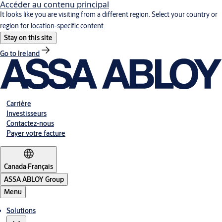
Accéder au contenu principal
It looks like you are visiting from a different region. Select your country or
region for location-specific content.
Stay on this site
Go to Ireland
Carrière
Investisseurs
Contactez-nous
Payer votre facture
Canada
·
Français
ASSA ABLOY Group
Menu
Solutions