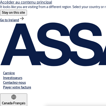
Accéder au contenu principal
It looks like you are visiting from a different region. Select your country or 
Stay on this site
Go to Ireland
Carrière
Investisseurs
Contactez-nous
Payer votre facture
Canada
·
Français