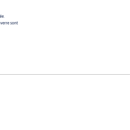
ée.
 verre sont