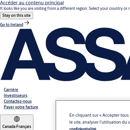
Accéder au contenu principal
It looks like you are visiting from a different region. Select your country or 
Stay on this site
Go to Ireland
Carrière
Investisseurs
Contactez-nous
Payer votre facture
En cliquant sur « Accepter tous 
le site, analyser l’utilisation d
Canada
·
Français
confidentialité