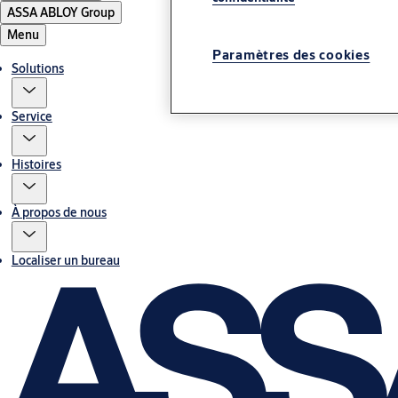
ASSA ABLOY Group
Menu
Paramètres des cookies
Solutions
Service
Histoires
À propos de nous
Localiser un bureau