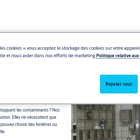
les cookies », vous acceptez le stockage des cookies sur votre apparei
u site et nous aider dans nos efforts de marketing.
Politique relative aux
Rejeter tout
 stoppant les contaminants ? Nos
ution. Elles ne nécessitent que
s pouvez choisir des fenêtres ou
le.