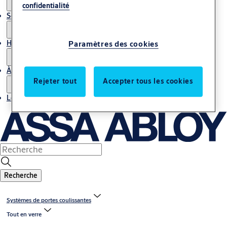
confidentialité
Service
Histoires
Paramètres des cookies
À propos de nous
Rejeter tout
Accepter tous les cookies
Localiser un bureau
Recherche
Systèmes de portes coulissantes
Tout en verre