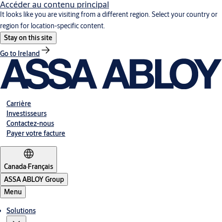
Accéder au contenu principal
It looks like you are visiting from a different region. Select your country or
region for location-specific content.
Stay on this site
Go to Ireland
Carrière
Investisseurs
Contactez-nous
Payer votre facture
Canada
·
Français
ASSA ABLOY Group
Menu
Solutions