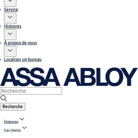
Service
Histoires
À propos de nous
Localiser un bureau
Recherche
Histoires
Cas clients