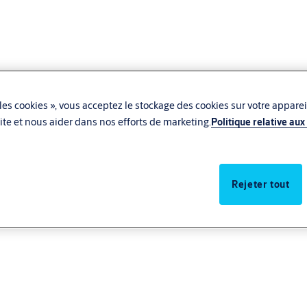
les cookies », vous acceptez le stockage des cookies sur votre apparei
u site et nous aider dans nos efforts de marketing.
Politique relative aux
Rejeter tout