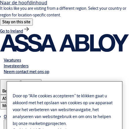
Naar de hoofdinhoud
It looks like you are visiting from a different region. Select your country or
region for location-specific content.
Stay on this site
Go to Ireland
Vacatures
Investeerders
Neem contact met ons op
Belgium
·
Nederlands
Door op “Alle cookies accepteren” te klikken gaat u
ASSA ABLOY Group
akkoord met het opslaan van cookies op uw apparaat
Menu
voor het verbeteren van websitenavigatie, het
analyseren van websitegebruik en om ons te helpen
Oplossingen
bij onze marketingprojecten.