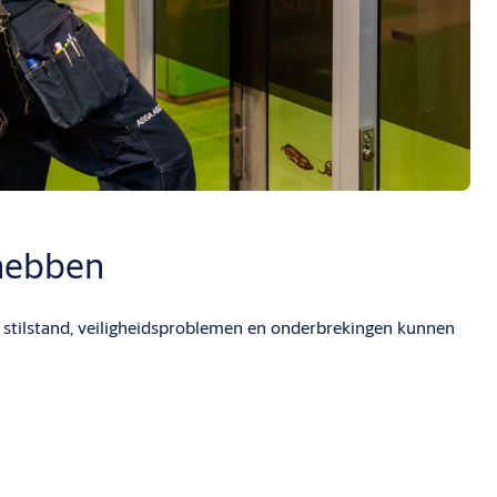
hebben
e stilstand, veiligheidsproblemen en onderbrekingen kunnen