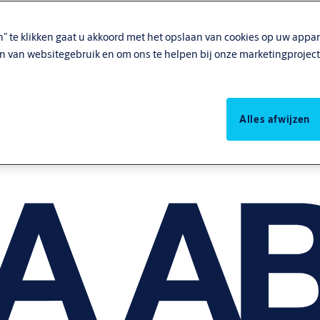
n” te klikken gaat u akkoord met het opslaan van cookies op uw appar
en van websitegebruik en om ons te helpen bij onze marketingproject
Alles afwijzen