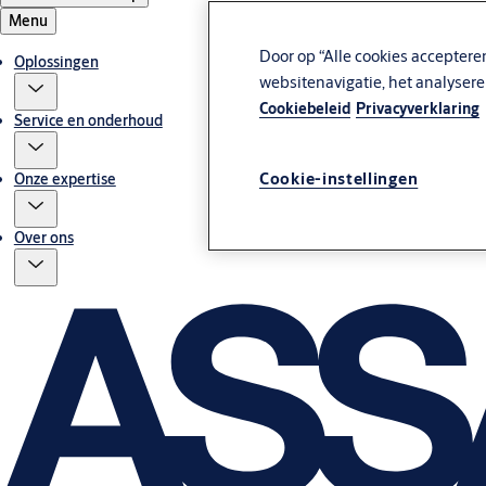
Menu
Door op “Alle cookies acceptere
Oplossingen
websitenavigatie, het analyser
Cookiebeleid
Privacyverklaring
Service en onderhoud
Cookie-instellingen
Onze expertise
Over ons