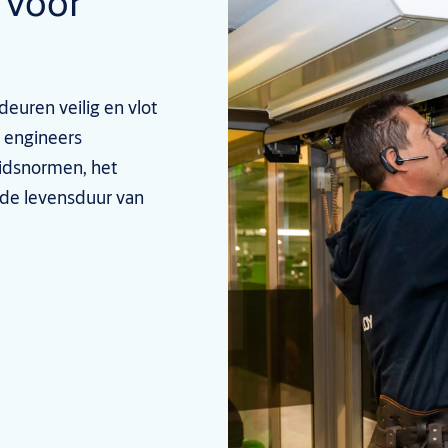
 voor
deuren veilig en vlot
e engineers
eidsnormen, het
 de levensduur van