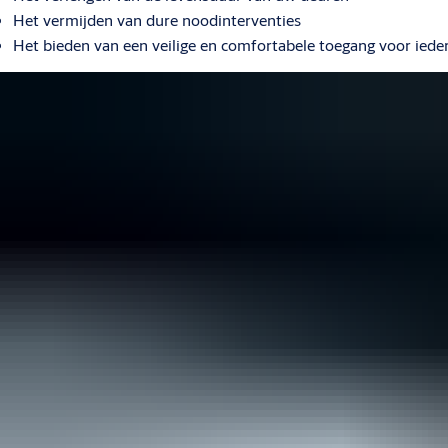
Het vermijden van dure noodinterventies
Het bieden van een veilige en comfortabele toegang voor iede