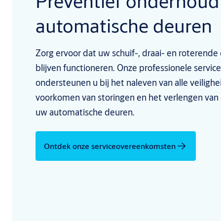
Preventief onderhoud
automatische deuren
Zorg ervoor dat uw schuif-, draai- en roterende 
blijven functioneren. Onze professionele servic
ondersteunen u bij het naleven van alle veiligh
voorkomen van storingen en het verlengen van
uw automatische deuren.
Ontdek onze serviceovereenkomsten