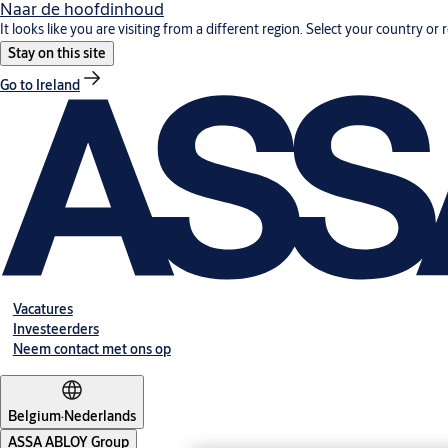
Naar de hoofdinhoud
It looks like you are visiting from a different region. Select your country or 
Stay on this site
Go to Ireland
Vacatures
Investeerders
Neem contact met ons op
Belgium
·
Nederlands
ASSA ABLOY Group