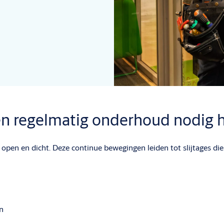
n regelmatig onderhoud nodig 
open en dicht. Deze continue bewegingen leiden tot slijtages di
en