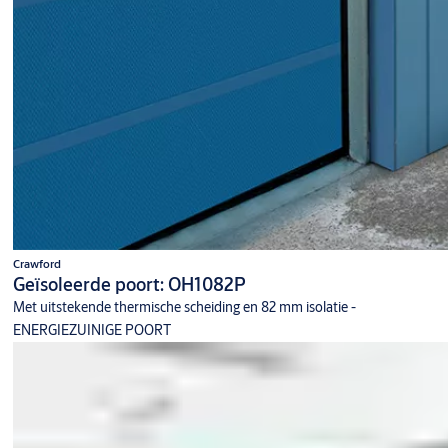
Crawford
Geïsoleerde poort: OH1082P
Met uitstekende thermische scheiding en 82 mm isolatie -
ENERGIEZUINIGE POORT