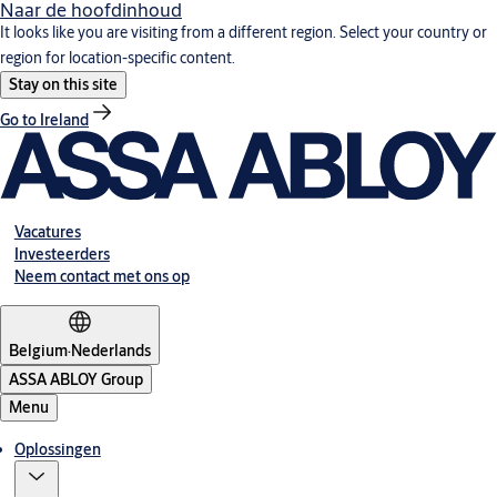
Naar de hoofdinhoud
It looks like you are visiting from a different region. Select your country or
region for location-specific content.
Stay on this site
Go to Ireland
Vacatures
Investeerders
Neem contact met ons op
Belgium
·
Nederlands
ASSA ABLOY Group
Menu
Oplossingen