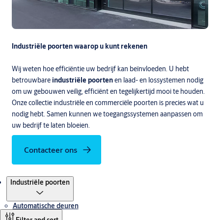
Industriële poorten waarop u kunt rekenen
Wij weten hoe efficiëntie uw bedrijf kan beïnvloeden. U hebt
betrouwbare
industriële poorten
en laad- en lossystemen nodig
om uw gebouwen veilig, efficiënt en tegelijkertijd mooi te houden.
Onze collectie industriële en commerciële poorten is precies wat u
nodig hebt. Samen kunnen we toegangssystemen aanpassen om
uw bedrijf te laten bloeien.
Contacteer ons
Producten
Industriële poorten
Automatische deuren