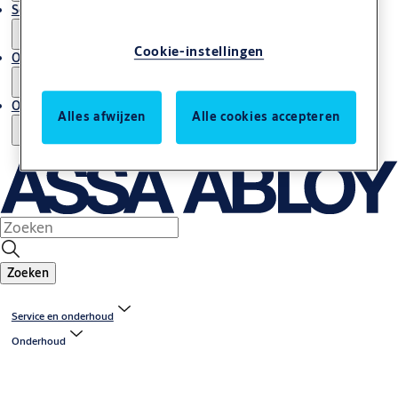
Service en onderhoud
Cookie-instellingen
Onze expertise
Over ons
Alles afwijzen
Alle cookies accepteren
Zoeken
Service en onderhoud
Onderhoud