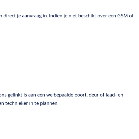
 direct je aanvraag in. Indien je niet beschikt over een GSM of
j ons gelinkt is aan een welbepaalde poort, deur of laad- en
n technieker in te plannen.