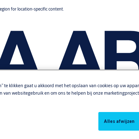
region for location-specific content.
n” te klikken gaat u akkoord met het opslaan van cookies op uw appar
en van websitegebruik en om ons te helpen bij onze marketingproject
Alles afwijzen