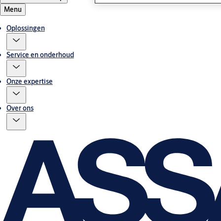
Menu
Oplossingen
Service en onderhoud
Onze expertise
Over ons