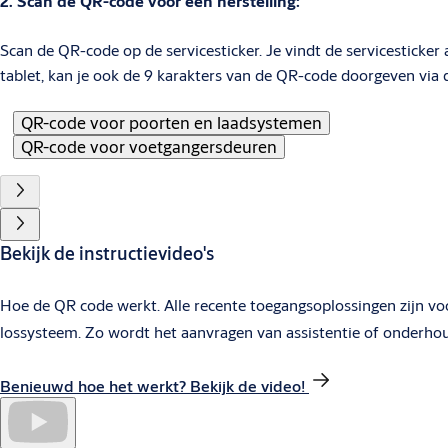
2. Scan de QR-code voor een herstelling:
Scan de QR-code op de servicesticker. Je vindt de servicesticker
tablet, kan je ook de 9 karakters van de QR-code doorgeven via d
QR-code voor poorten en laadsystemen
QR-code voor voetgangersdeuren
Bekijk de instructievideo's
Hoe de QR code werkt. Alle recente toegangsoplossingen zijn v
lossysteem. Zo wordt het aanvragen van assistentie of onderhou
Benieuwd hoe het werkt? Bekijk de video!