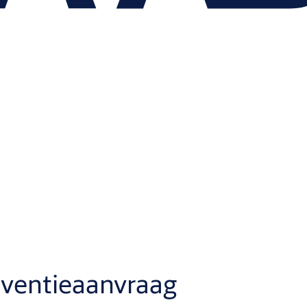
erventieaanvraag