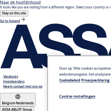
Naar de hoofdinhoud
It looks like you are visiting from a different region. Select your country or 
Stay on this site
Go to Ireland
Door op “Alle cookies acceptere
websitenavigatie, het analyser
Vacatures
Cookiebeleid
Privacyverklaring
Investeerders
Neem contact met ons op
Cookie-instellingen
Belgium
·
Nederlands
ASSA ABLOY Group