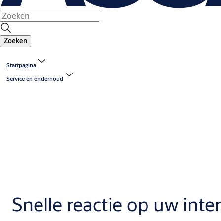
Zoeken
Startpagina
Service en onderhoud
Snelle reactie op uw int