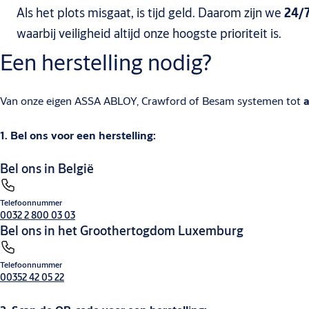
Als het plots misgaat, is tijd geld. Daarom zijn we
24/
waarbij veiligheid altijd onze hoogste prioriteit is.
Een herstelling nodig?
Van onze eigen ASSA ABLOY, Crawford of Besam systemen tot
a
1. Bel ons voor een herstelling:
Bel ons in België
Telefoonnummer
0032 2 800 03 03
Bel ons in het Groothertogdom Luxemburg
Telefoonnummer
00352 42 05 22