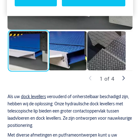
1
of
4
Als uw
dock levellers
verouderd of onherstelbaar beschadigd zijn,
hebben wij de oplossing. Onze hydraulische dock levellers met
telescopische lip bieden een groter contactoppervlak tussen
laadvloeren en dock levellers. Ze zijn ontworpen voor nauwkeurige
positionering.
Met diverse afmetingen en putframeontwerpen kunt u uw