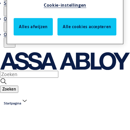
Service en onderhoud
Cookie-instellingen
Onze expertise
Alles afwijzen
Alle cookies accepteren
Over ons
Zoeken
Startpagina