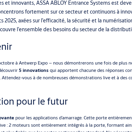
es et innovants, ASSA ABLOY Entrance Systems est deven
concentrons fortement sur ce secteur et continuons à inn
cs 2025, axées sur l’efficacité, la sécurité et la numéris
ouvre l’ensemble des besoins du secteur de la distributio
enir
 octobre à Antwerp Expo – nous démontrerons une fois de plus no
 découvrir
5 innovations
qui apportent chacune des réponses concrè
. Attendez-vous à de nombreuses démonstrations live et à des co
ion pour le futur
novante
pour les applications d’amarrage. Cette porte entière
rive : 2 moteurs sont entièrement intégrés à la porte, formant a