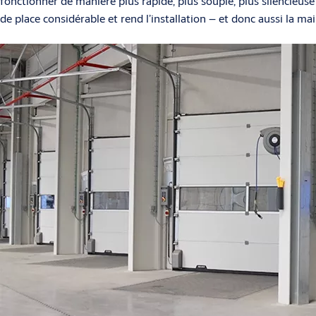
fonctionner de manière plus rapide, plus souple, plus silencieuse 
de place considérable et rend l’installation – et donc aussi la m