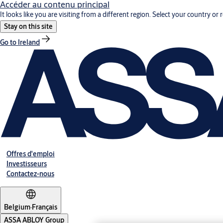
Accéder au contenu principal
It looks like you are visiting from a different region. Select your country or 
Stay on this site
Go to Ireland
Offres d'emploi
Investisseurs
Contactez-nous
Belgium
·
Français
ASSA ABLOY Group