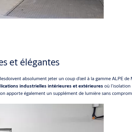
es et élégantes
lesdoivent absolument jeter un coup d’œil à la gamme ALPE de M
lications industrielles intérieures et extérieures
où l’isolation
ge, on apporte également un supplément de lumière sans compromet