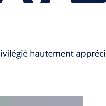
ilégié hautement apprécié 