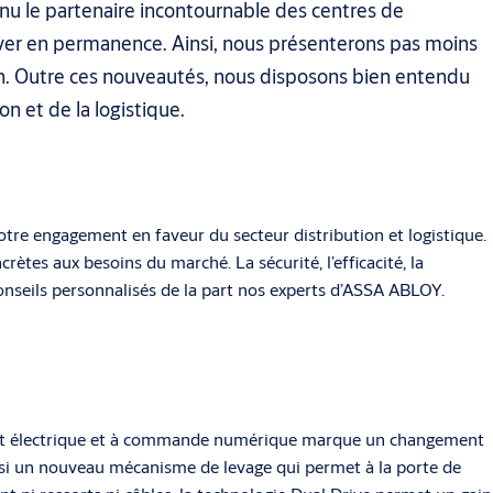
u le partenaire incontournable des centres de
over en permanence. Ainsi, nous présenterons pas moins
ation. Outre ces nouveautés, nous disposons bien entendu
n et de la logistique.
tre engagement en faveur du secteur distribution et logistique.
tes aux besoins du marché. La sécurité, l’efficacité, la
nseils personnalisés de la part nos experts d’ASSA ABLOY.
ment électrique et à commande numérique marque un changement
insi un nouveau mécanisme de levage qui permet à la porte de