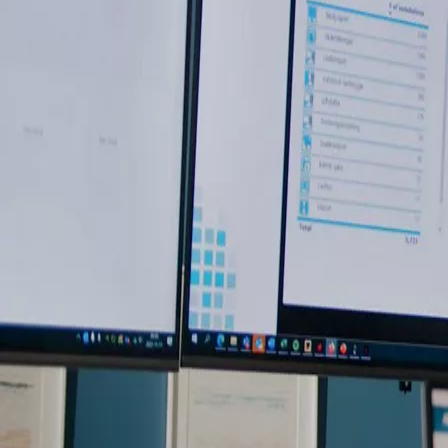
Service et maintenance
Notre expertise
Qui sommes-nous ?
Recherche
Produits
Solutions numériques