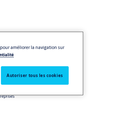
 pour améliorer la navigation sur
ntialité
Autoriser tous les cookies
treprises