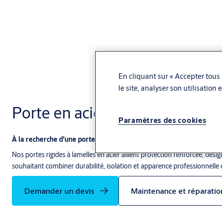
En cliquant sur « Accepter tous 
le site, analyser son utilisation
Porte en acier à lattes
Paramètres des cookies
À la recherche d’une porte extérieure solide et esthétique ?
Nos portes rigides à lamelles en acier allient protection renforcée, des
souhaitant combiner durabilité, isolation et apparence professionnell
Demander un devis
Maintenance et réparatio