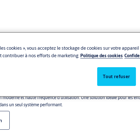
les cookies », vous acceptez le stockage de cookies sur votre appareil
 et contribuer à nos efforts de marketing.
Politique des cookies
Confide
Tout refuser
ign moderne et haute fréquence d’utilisation. Une solution idéale pour les en
e dans un seul système performant.
n