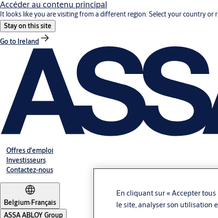
Accéder au contenu principal
It looks like you are visiting from a different region. Select your country or 
Stay on this site
Go to Ireland
Offres d'emploi
Investisseurs
Contactez-nous
En cliquant sur « Accepter tous 
Belgium
·
Français
le site, analyser son utilisation
ASSA ABLOY Group