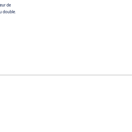
teur de
ou double.