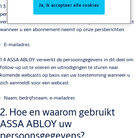
Ja, ik accepteer alle cookies
1.3 ASSA ABLOY zal de in deze paragraaf 1.3 uiteengezette
persoonsgegevens verwerken om u persberichten te kunnen
verstrekken op basis van uw toestemming die u hebt verstrekt
wanneer u een abonnement neemt op onze persberichten.
E-mailadres
1.4 ASSA ABLOY verwerkt de persoonsgegevens in dit deel om
follow-up uit te voeren en uitnodigingen te sturen naar
komende webcasts op basis van uw toestemming wanneer u
zich aanmeldt voor een webcast.
Naam, bedrijfsnaam, e-mailadres
2. Hoe en waarom gebruikt
ASSA ABLOY uw
persoonsgegevens?