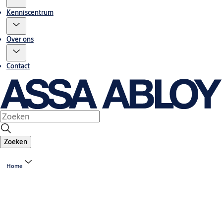
Kenniscentrum
Over ons
Contact
Zoeken
Home