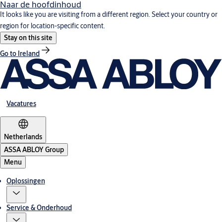
Naar de hoofdinhoud
It looks like you are visiting from a different region. Select your country or
region for location-specific content.
Stay on this site
Go to Ireland
Vacatures
Netherlands
ASSA ABLOY Group
Menu
Oplossingen
Service & Onderhoud