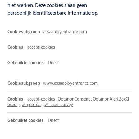
niet werken. Deze cookies slaan geen
persoonlijk identificeerbare informatie op.
Essentiële
assaabloyentrance.com
cookies
accept-cookies
Direct
www.assaabloyentrance.com
accept-cookies
,
OptanonConsent
,
OptanonAlertBoxCl
osed
,
gw_geo_cc
,
gw_user_survey
Direct