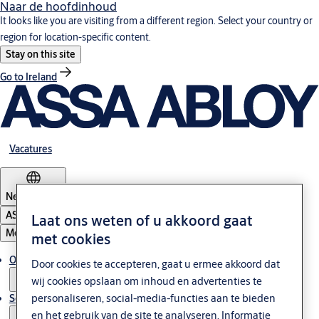
Naar de hoofdinhoud
It looks like you are visiting from a different region. Select your country or
region for location-specific content.
Stay on this site
Go to Ireland
Vacatures
Netherlands
ASSA ABLOY Group
Laat ons weten of u akkoord gaat
Menu
met cookies
Oplossingen
Door cookies te accepteren, gaat u ermee akkoord dat
wij cookies opslaan om inhoud en advertenties te
personaliseren, social-media-functies aan te bieden
Service & Onderhoud
en het gebruik van de site te analyseren. Informatie