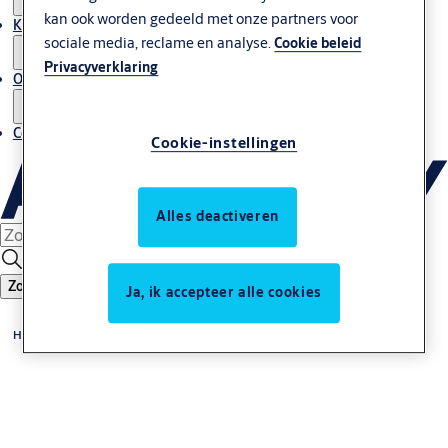
kan ook worden gedeeld met onze partners voor
Kenniscentrum
sociale media, reclame en analyse.
Cookie beleid
Privacyverklaring
Over ons
Contact
Cookie-instellingen
Alles deactiveren
Zoeken
Ja, ik accepteer alle cookies
Home