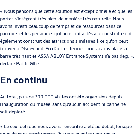
« Nous pensons que cette solution est exceptionnelle et que les
portes s’intègrent très bien, de manière très naturelle. Nous
avons investi beaucoup de temps et de ressources dans ce
parcours et les personnes qui nous ont aidés à le construire ont
également construit des attractions similaires à ce qu'on peut
trouver à Disneyland. En d’autres termes, nous avons placé la
barre très haut et ASSA ABLOY Entrance Systems n’a pas déçu »,
déclare Patric Gille.
En continu
Au total, plus de 300 000 visites ont été organisées depuis
l’inauguration du musée, sans qu'aucun accident ni panne ne
soit déploré.
« Le seul défi que nous avons rencontré a été au début, lorsque
nous devions synchroniser l’histoire avec les voitures et