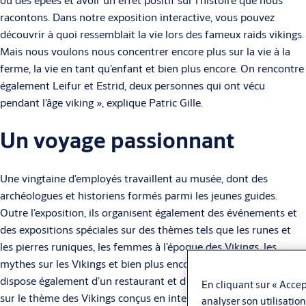
racontons. Dans notre exposition interactive, vous pouvez
découvrir à quoi ressemblait la vie lors des fameux raids vikings.
Mais nous voulons nous concentrer encore plus sur la vie à la
ferme, la vie en tant qu’enfant et bien plus encore. On rencontre
également Leifur et Estrid, deux personnes qui ont vécu
pendant l’âge viking », explique Patric Gille.
Un voyage passionnant
Une vingtaine d’employés travaillent au musée, dont des
archéologues et historiens formés parmi les jeunes guides.
Outre l’exposition, ils organisent également des événements et
des expositions spéciales sur des thèmes tels que les runes et
les pierres runiques, les femmes à l’époque des Vikings, les
mythes sur les Vikings et bien plus encore. L’ancien chalet
dispose également d’un restaurant et d’un magasin de souvenirs
En cliquant sur « Accept
sur le thème des Vikings conçus en interne. Mais ce qui rend le
analyser son utilisation