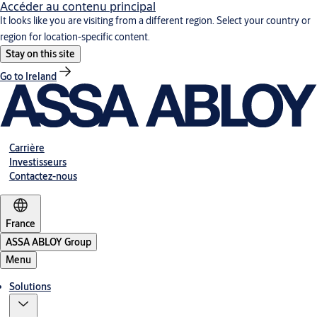
Accéder au contenu principal
It looks like you are visiting from a different region. Select your country or
region for location-specific content.
Stay on this site
Go to Ireland
Carrière
Investisseurs
Contactez-nous
France
ASSA ABLOY Group
Menu
Solutions