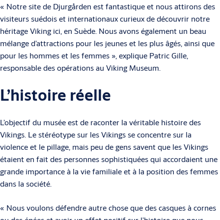
« Notre site de Djurgården est fantastique et nous attirons des
visiteurs suédois et internationaux curieux de découvrir notre
héritage Viking ici, en Suède. Nous avons également un beau
mélange d’attractions pour les jeunes et les plus âgés, ainsi que
pour les hommes et les femmes », explique Patric Gille,
responsable des opérations au Viking Museum.
L’histoire réelle
L’objectif du musée est de raconter la véritable histoire des
Vikings. Le stéréotype sur les Vikings se concentre sur la
violence et le pillage, mais peu de gens savent que les Vikings
étaient en fait des personnes sophistiquées qui accordaient une
grande importance à la vie familiale et à la position des femmes
dans la société.
« Nous voulons défendre autre chose que des casques à cornes
ou des épées et avoir un effet positif sur l’histoire que nous