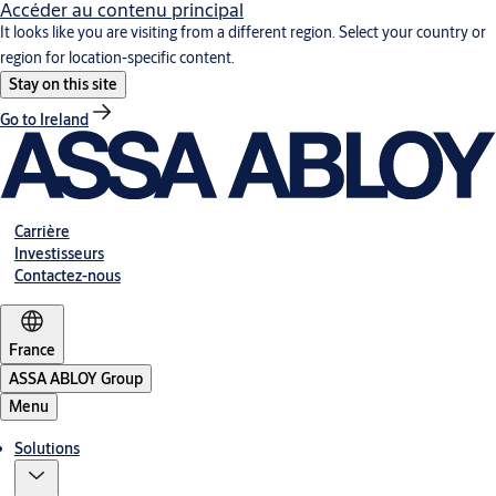
Accéder au contenu principal
It looks like you are visiting from a different region. Select your country or
region for location-specific content.
Stay on this site
Go to Ireland
Carrière
Investisseurs
Contactez-nous
France
ASSA ABLOY Group
Menu
Solutions