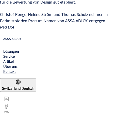
für die Bewertung von Design gut etabliert.
Christof Ronge, Heléne Ström und Thomas Schulz nehmen in
Berlin stolz den Preis im Namen von ASSA ABLOY entgegen.
Red Dot
ASSA ABLOY
Lösungen
Service
Artikel
Über uns
Kontakt
Switzerland
·
Deutsch