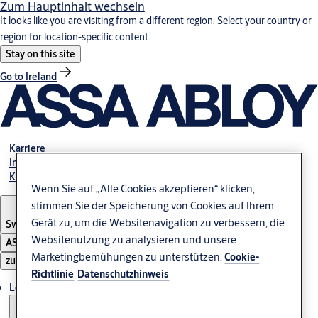
Zum Hauptinhalt wechseln
It looks like you are visiting from a different region. Select your country or
region for location-specific content.
Stay on this site
Go to Ireland
Karriere
Investoren
Kontakt
Wenn Sie auf „Alle Cookies akzeptieren“ klicken,
stimmen Sie der Speicherung von Cookies auf Ihrem
Gerät zu, um die Websitenavigation zu verbessern, die
Switzerland
·
Deutsch
Websitenutzung zu analysieren und unsere
ASSA ABLOY Group
Marketingbemühungen zu unterstützen.
Cookie-
zu öffnen
Richtlinie
Datenschutzhinweis
Lösungen