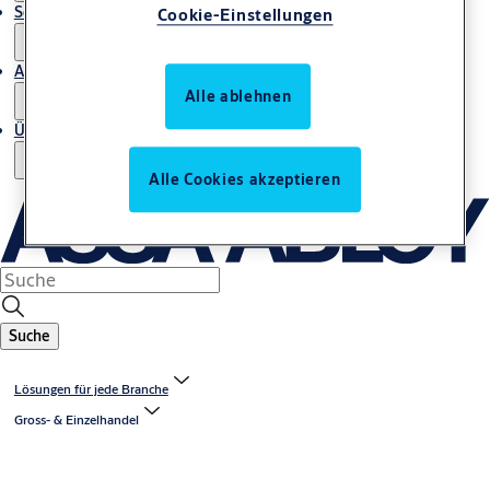
Service
Cookie-Einstellungen
Artikel
Alle ablehnen
Über uns
Alle Cookies akzeptieren
Suche
Lösungen für jede Branche
Gross- & Einzelhandel