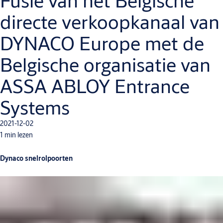
Fusie van het Belgische
directe verkoopkanaal van
DYNACO Europe met de
Belgische organisatie van
ASSA ABLOY Entrance
Systems
2021-12-02
1 min lezen
Dynaco snelrolpoorten