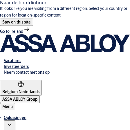
Naar de hoofdinhoud
It looks like you are visiting from a different region. Select your country or
region for location-specific content.
Stay on this site
Go to Ireland
Vacatures
Investeerders
Neem contact met ons op
Belgium
·
Nederlands
ASSA ABLOY Group
Menu
Oplossingen