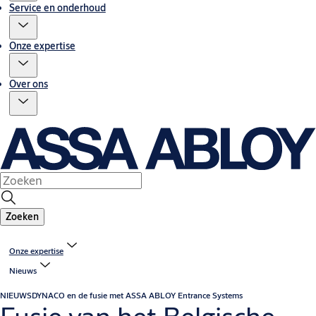
Service en onderhoud
Onze expertise
Over ons
Zoeken
Onze expertise
Nieuws
NIEUWS
DYNACO en de fusie met ASSA ABLOY Entrance Systems