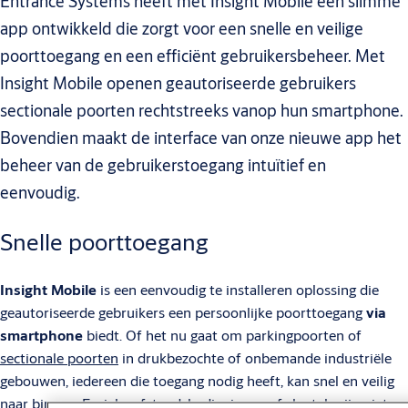
Entrance Systems heeft met Insight Mobile een slimme
app ontwikkeld die zorgt voor een snelle en veilige
poorttoegang en een efficiënt gebruikersbeheer. Met
Insight Mobile openen geautoriseerde gebruikers
sectionale poorten rechtstreeks vanop hun smartphone.
Bovendien maakt de interface van onze nieuwe app het
beheer van de gebruikerstoegang intuïtief en
eenvoudig.
Snelle poorttoegang
Insight Mobile
is een eenvoudig te installeren oplossing die
geautoriseerde gebruikers een persoonlijke poorttoegang
via
smartphone
biedt. Of het nu gaat om parkingpoorten of
sectionale poorten
in drukbezochte of onbemande industriële
gebouwen, iedereen die toegang nodig heeft, kan snel en veilig
naar binnen. Fysieke afstandsbedieningen of sleutels zijn niet