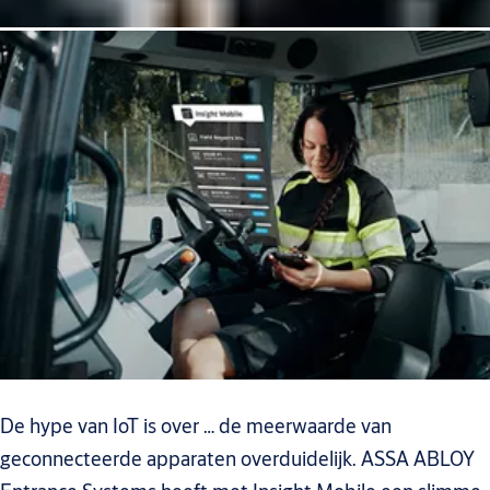
De hype van IoT is over … de meerwaarde van
geconnecteerde apparaten overduidelijk. ASSA ABLOY