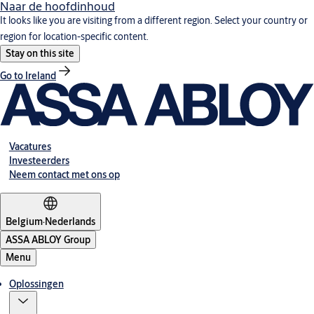
Naar de hoofdinhoud
It looks like you are visiting from a different region. Select your country or
region for location-specific content.
Stay on this site
Go to Ireland
Vacatures
Investeerders
Neem contact met ons op
Belgium
·
Nederlands
ASSA ABLOY Group
Menu
Oplossingen