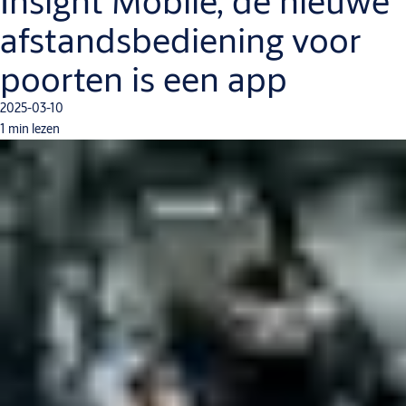
Insight Mobile, de nieuwe
afstandsbediening voor
poorten is een app
2025-03-10
1 min lezen