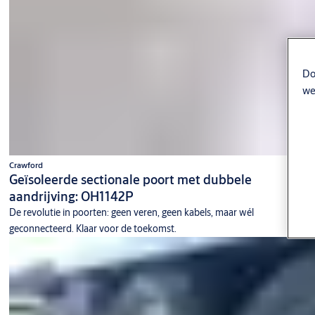
Do
we
Crawford
Geïsoleerde sectionale poort met dubbele
aandrijving: OH1142P
De revolutie in poorten: geen veren, geen kabels, maar wél
geconnecteerd. Klaar voor de toekomst.