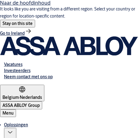
Naar de hoofdinhoud
It looks like you are visiting from a different region. Select your country or
region for location-specific content.
Stay on this site
Go to Ireland
Vacatures
Investeerders
Neem contact met ons op
Belgium
·
Nederlands
ASSA ABLOY Group
Menu
Oplossingen