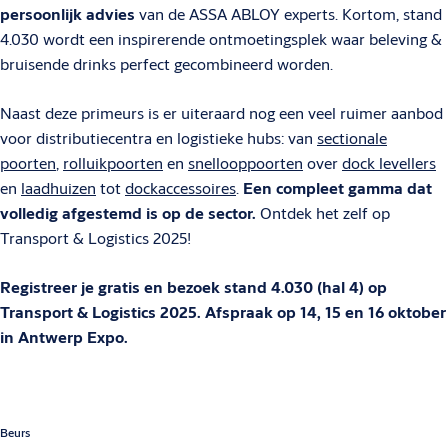
persoonlijk advies
van de ASSA ABLOY experts. Kortom, stand
4.030 wordt een inspirerende ontmoetingsplek waar beleving &
bruisende drinks perfect gecombineerd worden.
Naast deze primeurs is er uiteraard nog een veel ruimer aanbod
voor distributiecentra en logistieke hubs: van
sectionale
poorten
,
rolluikpoorten
en
snellooppoorten
over
dock levellers
en
laadhuizen
tot
dockaccessoires
.
Een compleet gamma dat
volledig afgestemd is op de sector.
Ontdek het zelf op
Transport & Logistics 2025!
Registreer je gratis en bezoek stand 4.030 (hal 4) op
Transport & Logistics 2025. Afspraak op 14, 15 en 16 oktober
in Antwerp Expo.
Beurs