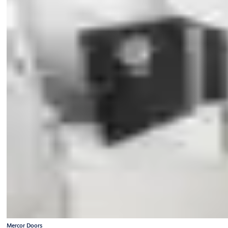
Mercor Doors