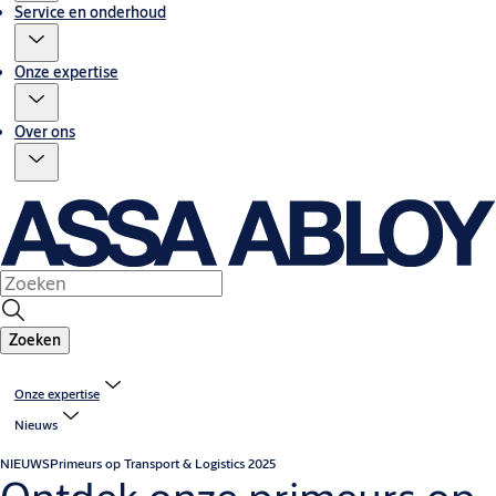
Service en onderhoud
Onze expertise
Over ons
Zoeken
Onze expertise
Nieuws
NIEUWS
Primeurs op Transport & Logistics 2025