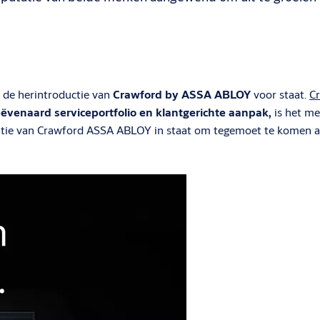
r de herintroductie van
Crawford by ASSA ABLOY
voor staat.
C
venaard serviceportfolio en klantgerichte aanpak,
is het m
egratie van Crawford ASSA ABLOY in staat om tegemoet te komen 