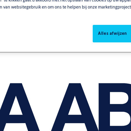
en van websitegebruik en om ons te helpen bij onze marketingproject
Alles afwijzen