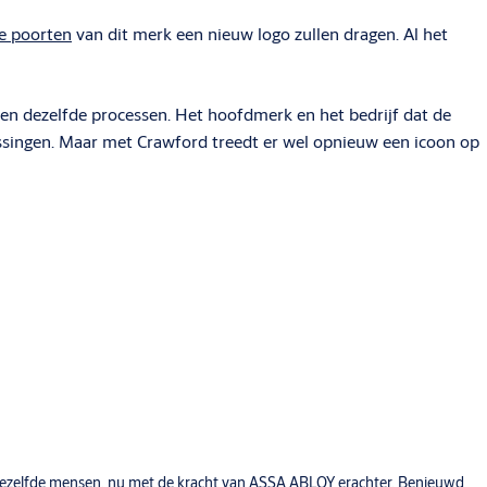
le poorten
van dit merk een nieuw logo zullen dragen. Al het
en dezelfde processen. Het hoofdmerk en het bedrijf dat de
ssingen. Maar met Crawford treedt er wel opnieuw een icoon op
, dezelfde mensen, nu met de kracht van ASSA ABLOY erachter. Benieuwd