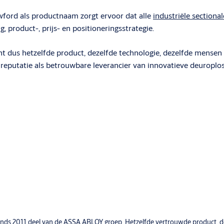
wford als productnaam zorgt ervoor dat alle
industriële sectiona
 product-, prijs- en positioneringsstrategie.
 dus hetzelfde product, dezelfde technologie, dezelfde mensen 
reputatie als betrouwbare leverancier van innovatieve deuroplo
is sinds 2011 deel van de ASSA ABLOY groep. Hetzelfde vertrouwde product