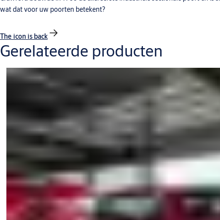
wat dat voor uw poorten betekent?
The icon is back
Gerelateerde producten