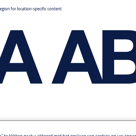
region for location-specific content.
n” te klikken gaat u akkoord met het opslaan van cookies op uw appar