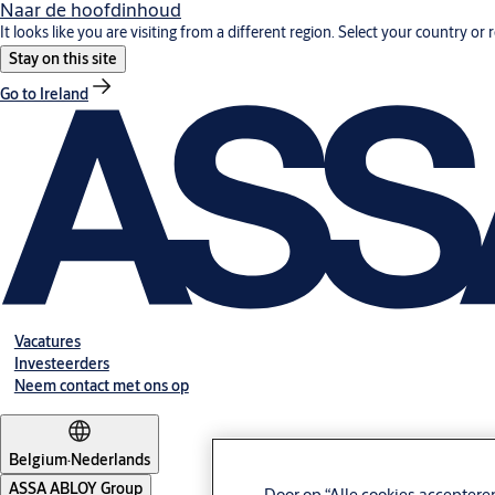
Naar de hoofdinhoud
It looks like you are visiting from a different region. Select your country or 
Stay on this site
Go to Ireland
Vacatures
Investeerders
Neem contact met ons op
Belgium
·
Nederlands
ASSA ABLOY Group
Door op “Alle cookies acceptere