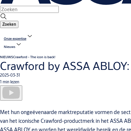
Zoeken
Onze expertise
Nieuws
NIEUWS
Crawford - The icon is back!
Crawford by ASSA ABLOY: t
2025-03-31
1 min lezen
Met hun ongeëvenaarde marktreputatie vormen de sectiona
van het iconische Crawford-productmerk in het ASSA ABL
ASSA ABLOY en worden het wereldwijde bereik en de rep