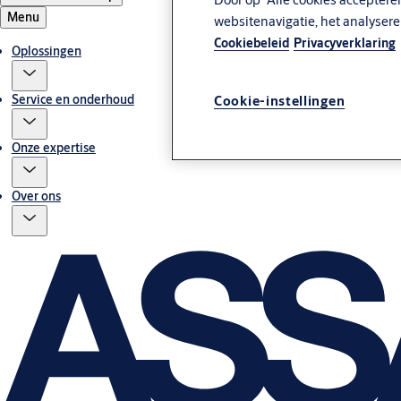
Menu
websitenavigatie, het analyser
Cookiebeleid
Privacyverklaring
Oplossingen
Service en onderhoud
Cookie-instellingen
Onze expertise
Over ons