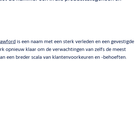
rawford
is een naam met een sterk verleden en een gevestigde
erk opnieuw klaar om de verwachtingen van zelfs de meest
aan een breder scala van klantenvoorkeuren en -behoeften.