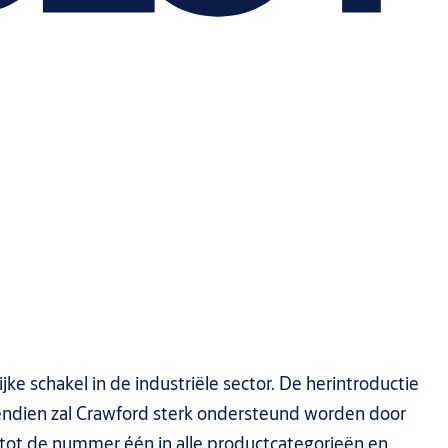
 schakel in de industriële sector. De herintroductie
vendien zal Crawford sterk ondersteund worden door
ot de nummer één in alle productcategorieën en