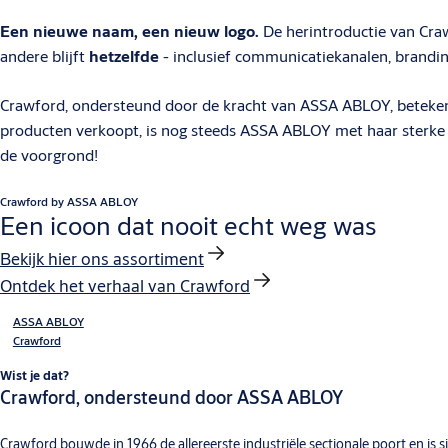
Een nieuwe naam, een nieuw logo.
De herintroductie van Cra
andere blijft
hetzelfde
- inclusief communicatiekanalen, branding,
Crawford, ondersteund door de kracht van ASSA ABLOY, betekent
producten verkoopt, is nog steeds ASSA ABLOY met haar sterke 
de voorgrond!
Crawford by ASSA ABLOY
Een icoon dat nooit echt weg was
Bekijk hier ons assortiment
Ontdek het verhaal van Crawford
ASSA ABLOY
Crawford
Wist je dat?
Crawford, ondersteund door ASSA ABLOY
Crawford bouwde in 1966 de allereerste industriële sectionale poort en 