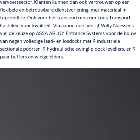
vervoerssector. Klanten kunnen dan ook vertrouwen op een
flexibele en betrouwbare dienstverlening, met materiaal in
topconditie. Ook voor het transportcentrum koos Transport
Castelein voor kwaliteit. Via aannemersbedrijf Willy Naessens
viel de keuze op ASSA ABLOY Entrance Systems voor de bouw
van negen volledige laad- en losdocks met 9 industriële
sectionale poorten
, 9 hydraulische swinglip dock levellers, en 9
paar buffers en wielgeleiders.