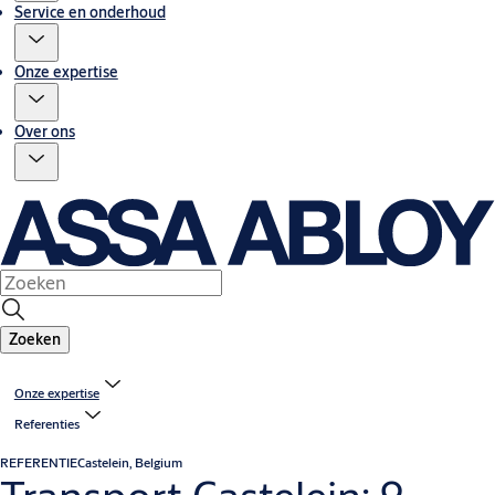
Service en onderhoud
Onze expertise
Over ons
Zoeken
Onze expertise
Referenties
REFERENTIE
Castelein, Belgium