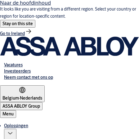
Naar de hoofdinhoud
It looks like you are visiting from a different region. Select your country or
region for location-specific content.
Stay on this site
Go to Ireland
Vacatures
Investeerders
Neem contact met ons op
Belgium
·
Nederlands
ASSA ABLOY Group
Menu
Oplossingen