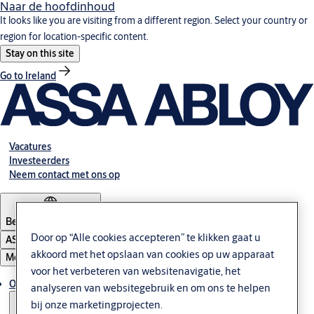
Naar de hoofdinhoud
It looks like you are visiting from a different region. Select your country or
region for location-specific content.
Stay on this site
Go to Ireland
Vacatures
Investeerders
Neem contact met ons op
Belgium
·
Nederlands
Door op “Alle cookies accepteren” te klikken gaat u
ASSA ABLOY Group
akkoord met het opslaan van cookies op uw apparaat
Menu
voor het verbeteren van websitenavigatie, het
Oplossingen
analyseren van websitegebruik en om ons te helpen
bij onze marketingprojecten.