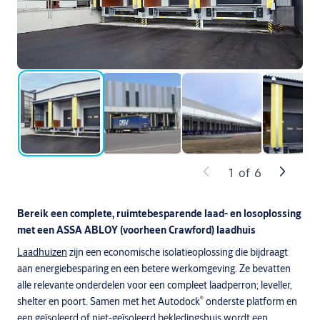
1
of
6
Bereik een complete, ruimtebesparende laad- en losoplossing
met een ASSA ABLOY (voorheen Crawford) laadhuis
Laadhuizen
zijn een economische isolatieoplossing die bijdraagt
aan energiebesparing en een betere werkomgeving. Ze bevatten
alle relevante onderdelen voor een compleet laadperron; leveller,
®
shelter en poort. Samen met het Autodock
onderste platform en
een geïsoleerd of niet-geïsoleerd bekledingshuis wordt een