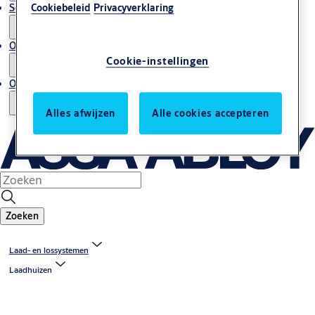
Service en onderhoud
Cookiebeleid
Privacyverklaring
Onze expertise
Cookie-instellingen
Over ons
Alles afwijzen
Alle cookies accepteren
Zoeken
Laad- en lossystemen
Laadhuizen