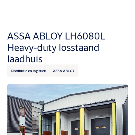
ASSA ABLOY LH6080L
Heavy-duty losstaand
laadhuis
Distributie en logistiek
ASSA ABLOY