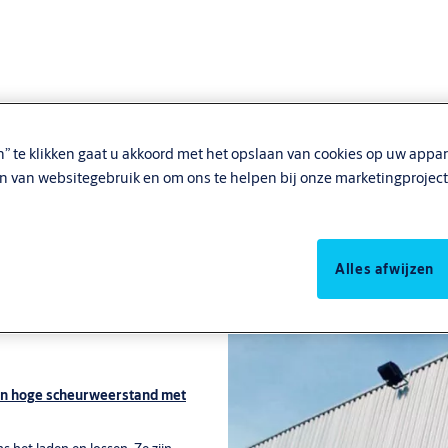
n” te klikken gaat u akkoord met het opslaan van cookies op uw appar
en van websitegebruik en om ons te helpen bij onze marketingproject
nshelter
Alles afwijzen
een hoge scheurweerstand met