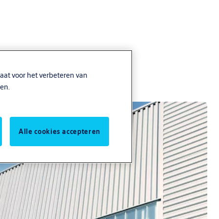
aat voor het verbeteren van
en.
Alle cookies accepteren