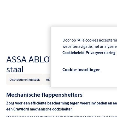
Door op “Alle cookies acceptere
websitenavigatie, het analyser
Cookiebeleid
Privacyverklaring
ASSA ABLOY DS6060S Flappe
staal
Cookie-instellingen
Distributie en logistiek
ASSA ABLOY
Mechanische flappenshelters
Zorg voor een efficiënte bescherming tegen weersinvloeden en 
een Crawford mechanische dockshelter