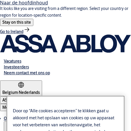
Naar de hoofdinhoud
It looks like you are visiting from a different region. Select your country or
region for location-specific content.
Stay on this site
Go to Ireland
Vacatures
Investeerders
Neem contact met ons op
Belgium
·
Nederlands
ASSA ABLOY Group
Menu
Door op “Alle cookies accepteren” te klikken gaat u
akkoord met het opslaan van cookies op uw apparaat
Oplossingen
voor het verbeteren van websitenavigatie, het