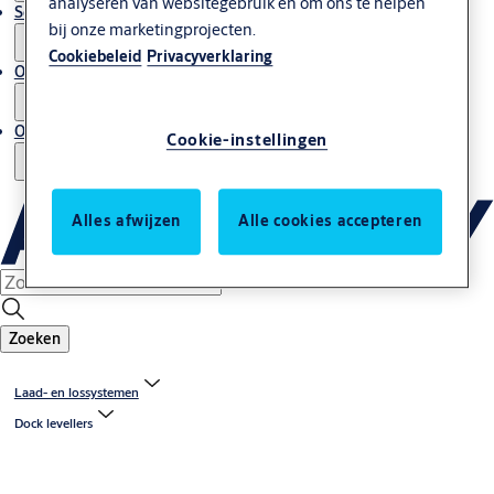
analyseren van websitegebruik en om ons te helpen
Service en onderhoud
bij onze marketingprojecten.
Cookiebeleid
Privacyverklaring
Onze expertise
Over ons
Cookie-instellingen
Alles afwijzen
Alle cookies accepteren
Zoeken
Laad- en lossystemen
Dock levellers