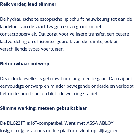
Reik verder, laad slimmer
De hydraulische telescopische lip schuift nauwkeurig tot aan de
laadvloer van de vrachtwagen en vergroot zo het
contactoppervlak. Dat zorgt voor veiligere transfer, een betere
lastverdeling en efficiënter gebruik van de ruimte, ook bij
verschillende types voertuigen.
Betrouwbaar ontwerp
Deze dock leveller is gebouwd om lang mee te gaan. Dankzij het
eenvoudige ontwerp en minder bewegende onderdelen verloopt
het onderhoud snel en blijft de werking stabiel.
Slimme werking, meteen gebruiksklaar
De DL6221T is IoT-compatibel. Want met
ASSA ABLOY
Insight
krijg je via ons online platform zicht op slijtage en