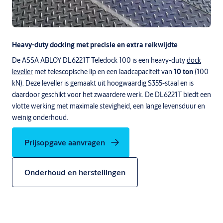
Heavy-duty docking met precisie en extra reikwijdte
De ASSA ABLOY DL6221T Teledock 100 is een heavy-duty
dock
leveller
met telescopische lip en een laadcapaciteit van
10 ton
(100
kN). Deze leveller is gemaakt uit hoogwaardig S355-staal en is
daardoor geschikt voor het zwaardere werk. De DL6221T biedt een
vlotte werking met maximale stevigheid, een lange levensduur en
weinig onderhoud.
Prijsopgave aanvragen
Onderhoud en herstellingen