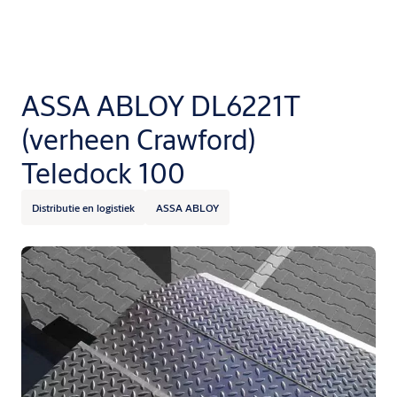
ASSA ABLOY DL6221T
(verheen Crawford)
Teledock 100
Distributie en logistiek
ASSA ABLOY