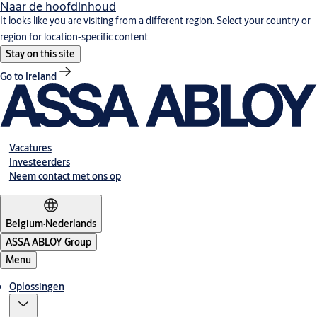
Naar de hoofdinhoud
It looks like you are visiting from a different region. Select your country or
region for location-specific content.
Stay on this site
Go to Ireland
Vacatures
Investeerders
Neem contact met ons op
Belgium
·
Nederlands
ASSA ABLOY Group
Menu
Oplossingen