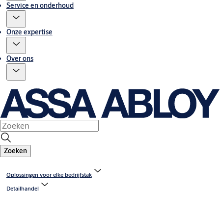
Service en onderhoud
Onze expertise
Over ons
Zoeken
Oplossingen voor elke bedrijfstak
Detailhandel