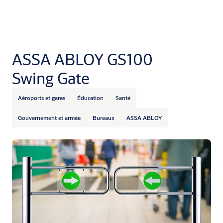
ASSA ABLOY GS100
Swing Gate
Aéroports et gares
Éducation
Santé
Gouvernement et armée
Bureaux
ASSA ABLOY