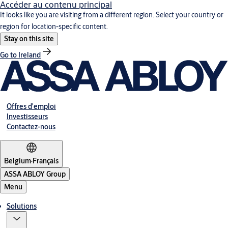
Accéder au contenu principal
It looks like you are visiting from a different region. Select your country or
region for location-specific content.
Stay on this site
Go to Ireland
Offres d'emploi
Investisseurs
Contactez-nous
Belgium
·
Français
ASSA ABLOY Group
Menu
Solutions